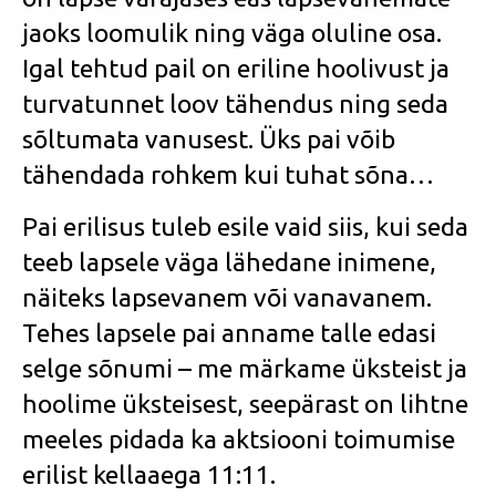
jaoks loomulik ning väga oluline osa.
Igal tehtud pail on eriline hoolivust ja
turvatunnet loov tähendus ning seda
sõltumata vanusest. Üks pai võib
tähendada rohkem kui tuhat sõna…
Pai erilisus tuleb esile vaid siis, kui seda
teeb lapsele väga lähedane inimene,
näiteks lapsevanem või vanavanem.
Tehes lapsele pai anname talle edasi
selge sõnumi – me märkame üksteist ja
hoolime üksteisest, seepärast on lihtne
meeles pidada ka aktsiooni toimumise
erilist kellaaega 11:11.