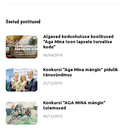
Seotud postitused
Algavad koduohutuse koolitused
“Aga Mina loon lapsele turvalise
kodu”
06/04/2018
Konkursi “Aga Mina mängin” pidulik
tänusündmus
23/12/2016
Konkursi “AGA MINA mängin”
tulemused
06/12/2016