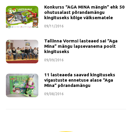
Konkurss “AGA MINA mängin” ehk 50
ohutusalast põrandamängu
kingituseks kõige väiksematele
09/11/2016
Tallinna Vormsi lasteaed sai “Aga
Mina” mängu lapsevanema poolt
kingituseks
09/09/2016
11 lasteaeda saavad kingituseks
vigastuste ennetuse alase “Aga
Mina” põrandamängu
09/08/2016