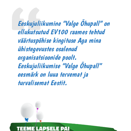
Eeskujuliikumine “Valge Õhupall” on
ellukutsutud EV100 raames tehtud
väärtuspõhise kingituse Aga mina
ühistegevustes osalenud
organisatsioonide poolt.
Eeskujuliikumise “Valge Õhupall”
eesmärk on luua tervemat ja
turvalisemat Eestit.