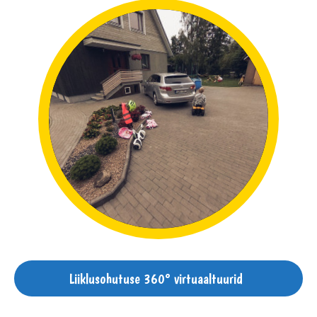
Liiklusohutuse 360° virtuaaltuurid